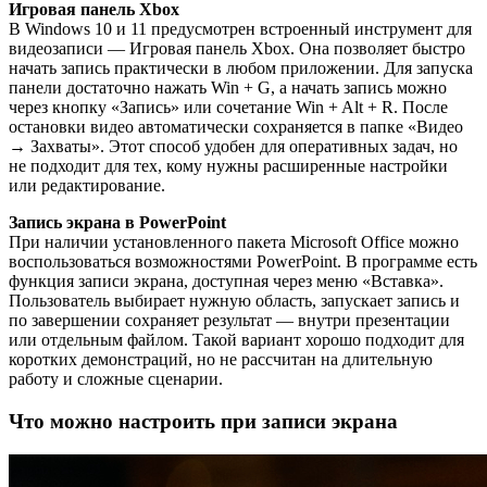
Игровая панель Xbox
В Windows 10 и 11 предусмотрен встроенный инструмент для
видеозаписи — Игровая панель Xbox. Она позволяет быстро
начать запись практически в любом приложении. Для запуска
панели достаточно нажать Win + G, а начать запись можно
через кнопку «Запись» или сочетание Win + Alt + R. После
остановки видео автоматически сохраняется в папке «Видео
→ Захваты». Этот способ удобен для оперативных задач, но
не подходит для тех, кому нужны расширенные настройки
или редактирование.
Запись экрана в PowerPoint
При наличии установленного пакета Microsoft Office можно
воспользоваться возможностями PowerPoint. В программе есть
функция записи экрана, доступная через меню «Вставка».
Пользователь выбирает нужную область, запускает запись и
по завершении сохраняет результат — внутри презентации
или отдельным файлом. Такой вариант хорошо подходит для
коротких демонстраций, но не рассчитан на длительную
работу и сложные сценарии.
Что можно настроить при записи экрана