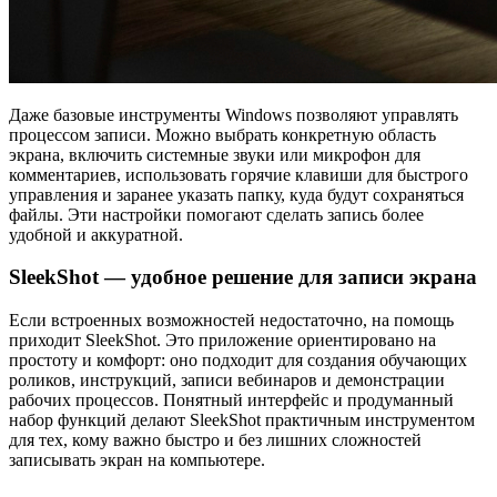
Даже базовые инструменты Windows позволяют управлять
процессом записи. Можно выбрать конкретную область
экрана, включить системные звуки или микрофон для
комментариев, использовать горячие клавиши для быстрого
управления и заранее указать папку, куда будут сохраняться
файлы. Эти настройки помогают сделать запись более
удобной и аккуратной.
SleekShot — удобное решение для записи экрана
Если встроенных возможностей недостаточно, на помощь
приходит SleekShot. Это приложение ориентировано на
простоту и комфорт: оно подходит для создания обучающих
роликов, инструкций, записи вебинаров и демонстрации
рабочих процессов. Понятный интерфейс и продуманный
набор функций делают SleekShot практичным инструментом
для тех, кому важно быстро и без лишних сложностей
записывать экран на компьютере.