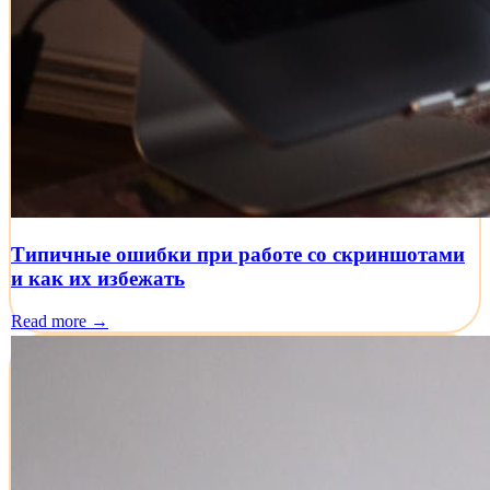
Типичные ошибки при работе со скриншотами
и как их избежать
Read more →