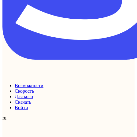
Возможности
Скорость
Для кого
Скачать
Войти
ru