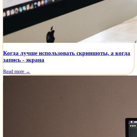
Когда лучше использовать скриншоты, а когда
запись - экрана
Read more →