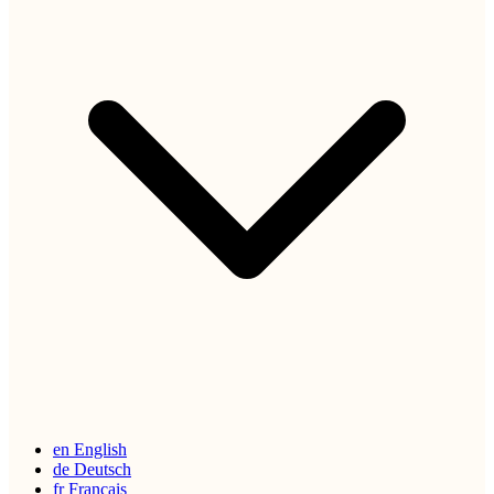
en
English
de
Deutsch
fr
Français