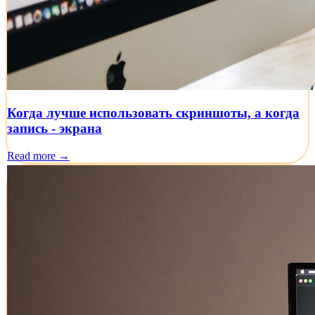
Когда лучше использовать скриншоты, а когда
запись - экрана
Read more →