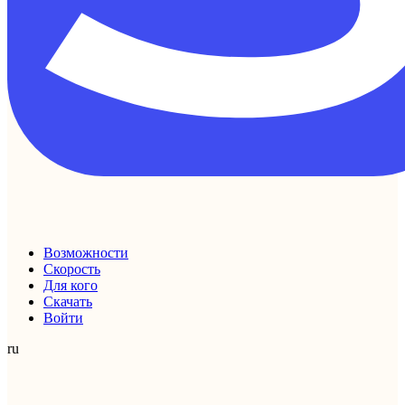
Возможности
Скорость
Для кого
Скачать
Войти
ru