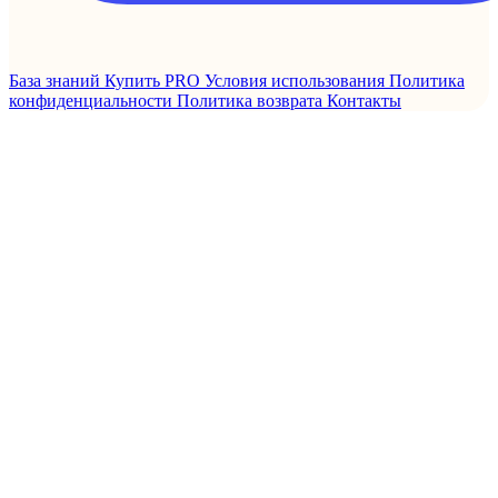
База знаний
Купить PRO
Условия использования
Политика
конфиденциальности
Политика возврата
Контакты