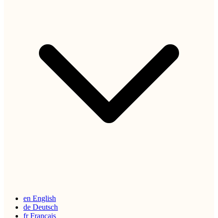
en
English
de
Deutsch
fr
Français