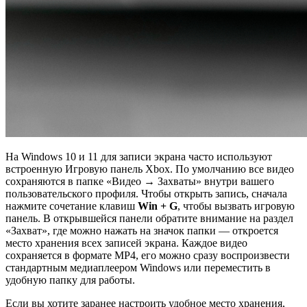
На Windows 10 и 11 для записи экрана часто используют
встроенную Игровую панель Xbox. По умолчанию все видео
сохраняются в папке «Видео → Захваты» внутри вашего
пользовательского профиля. Чтобы открыть запись, сначала
нажмите сочетание клавиш
Win + G
, чтобы вызвать игровую
панель. В открывшейся панели обратите внимание на раздел
«Захват», где можно нажать на значок папки — откроется
место хранения всех записей экрана. Каждое видео
сохраняется в формате MP4, его можно сразу воспроизвести
стандартным медиаплеером Windows или переместить в
удобную папку для работы.
Если вы хотите заранее настроить удобное место хранения,