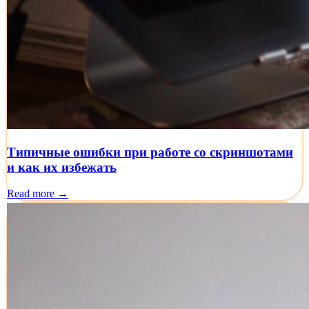
Типичные ошибки при работе со скриншотами
и как их избежать
Read more →