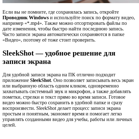
Если вы не помните, где сохранялась запись, откройте
Проводник Windows
и используйте поиск по формату видео,
например «*.mp4». Также можно отсортировать файлы по
дате изменения, чтобы быстро найти последнюю запись.
Часто записи экрана автоматически сохраняются в папке
«Видео», поэтому её тоже стоит проверить.
SleekShot — удобное решение для
записи экрана
Для удобной записи экрана на ПК отлично подходит
приложение
SleekShot
. Оно позволяет записывать весь экран
или выбранную область одним кликом, одновременно
захватывать системный звук и микрофон, а также добавлять
пометки, стрелки и текст прямо во время записи. Готовое
видео можно быстро сохранить в удобной папке и сразу
воспроизвести. SleekShot делает процесс записи экрана
простым и понятным, экономит время и помогает легко
управлять созданными видео для учебы, работы или личных
целей.