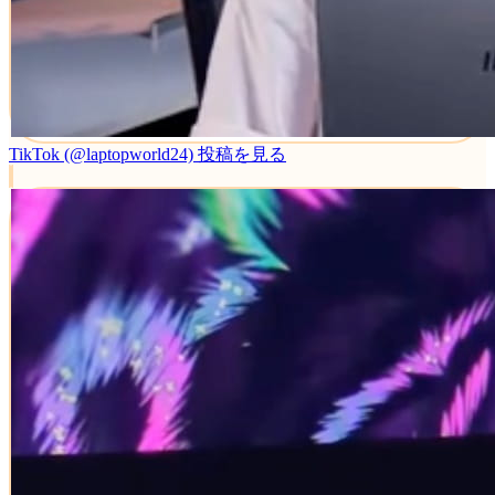
TikTok (@laptopworld24)
投稿を見る