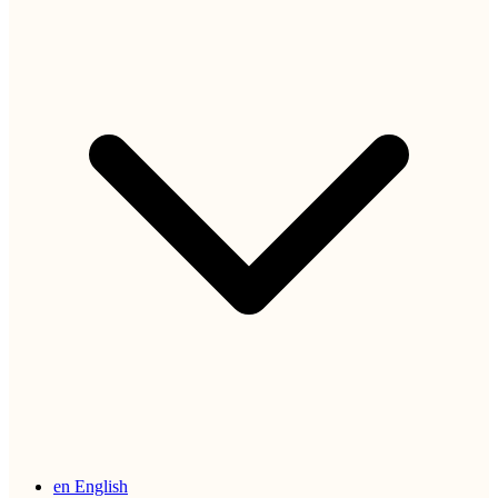
en
English