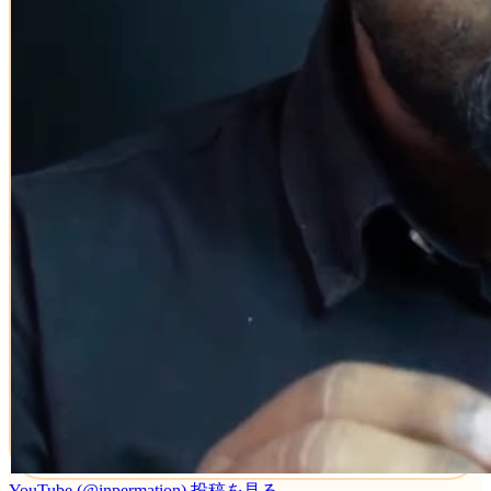
YouTube (@inpermation)
投稿を見る