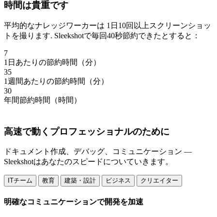
時間は貴重です
平均的なナレッジワーカーは
1日10回以上スクリーンショッ
トを撮ります
. Sleekshotで毎回40秒節約できたとすると：
7
1日あたりの節約時間（分）
35
1週間あたりの節約時間（分）
30
年間節約時間（時間）
高速で動くプロフェッショナルのために
ドキュメント作成、デバッグ、コミュニケーション —
Sleekshotはあなたのスピードについていきます。
ITチーム
教育
建築・設計
ビジネス
クリエイター
明確なコミュニケーションで開発を加速